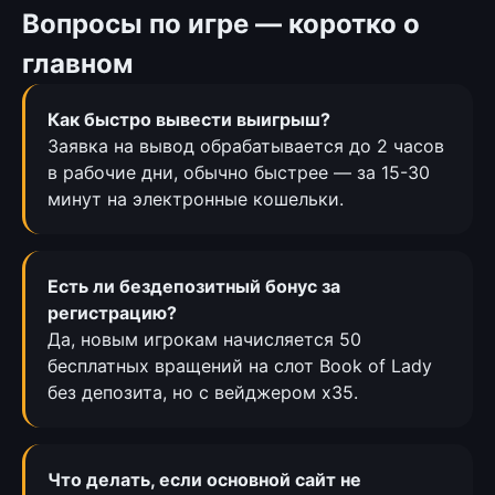
Вопросы по игре — коротко о
главном
Как быстро вывести выигрыш?
Заявка на вывод обрабатывается до 2 часов
в рабочие дни, обычно быстрее — за 15-30
минут на электронные кошельки.
Есть ли бездепозитный бонус за
регистрацию?
Да, новым игрокам начисляется 50
бесплатных вращений на слот Book of Lady
без депозита, но с вейджером x35.
Что делать, если основной сайт не