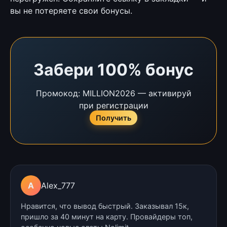
вы не потеряете свои бонусы.
Забери 100% бонус
Промокод: MILLION2026 — активируй
при регистрации
Получить
A
Alex_777
Нравится, что вывод быстрый. Заказывал 15к,
пришло за 40 минут на карту. Провайдеры топ,