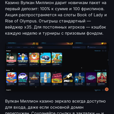
Казино Вулкан Миллион дарит новичкам пакет на
первый депозит: 100% к сумме и 100 фриспинов.
Акция распространяется на слоты Book of Lady и
Rise of Olympus. Отыгрыш стандартный —
вейджер x35. Для постоянных игроков — кэшбэк
каждую неделю и турниры с призовым фондом.
Вулкан Миллион казино зеркало всегда доступно
для входа, даже если основной домен
перегружен. Сохраняйте ссылку в закладки — и