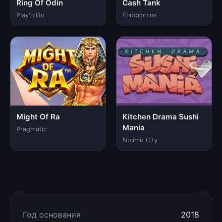
Ring Of Odin
Cash Tank
Play'n Go
Endorphina
Might Of Ra
Kitchen Drama Sushi
Mania
Pragmatic
Nolimit City
Год основания
2018