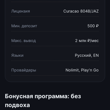
Лицензия
Curacao 8048/JAZ
Мин. депозит
500 ₽
Макс. вывод
2 млн ₽/мес
Языки
Русский, EN
Провайдеры
Nolimit, Play'n Go
Бонусная программа: без
подвоха