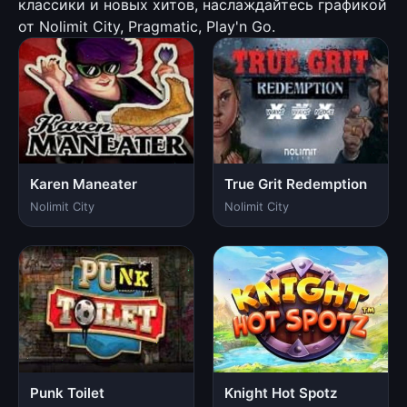
классики и новых хитов, наслаждайтесь графикой
от Nolimit City, Pragmatic, Play'n Go.
Karen Maneater
True Grit Redemption
Nolimit City
Nolimit City
Punk Toilet
Knight Hot Spotz