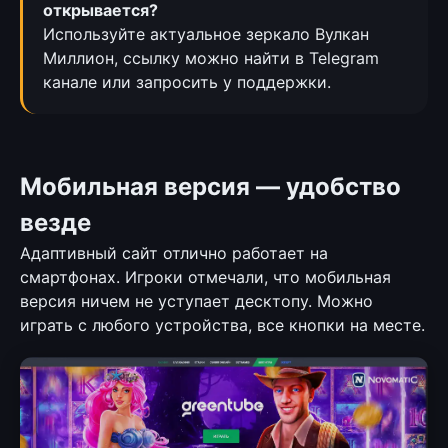
открывается?
Используйте актуальное зеркало Вулкан
Миллион, ссылку можно найти в Telegram
канале или запросить у поддержки.
Мобильная версия — удобство
везде
Адаптивный сайт отлично работает на
смартфонах. Игроки отмечали, что мобильная
версия ничем не уступает десктопу. Можно
играть с любого устройства, все кнопки на месте.